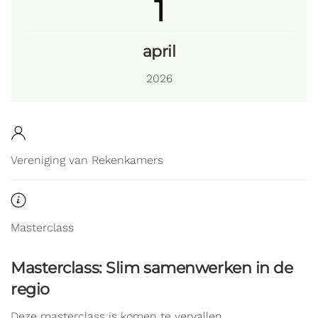
1
april
2026
Vereniging van Rekenkamers
Masterclass
Masterclass: Slim samenwerken in de
regio
Deze masterclass is komen te vervallen.