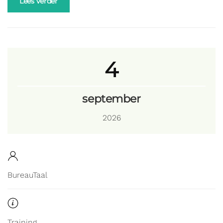
Lees verder
4
september
2026
BureauTaal
Training