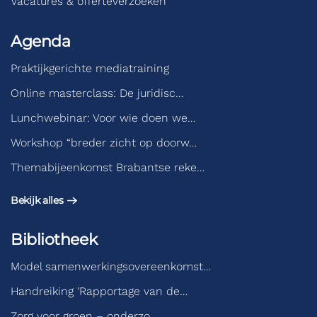
Vacatures & offerteverzoeken
Agenda
Praktijkgerichte mediatraining
Online masterclass: De juridisc…
Lunchwebinar: Voor wie doen we…
Workshop “breder zicht op doorw…
Themabijeenkomst Brabantse reke…
Bekijk alles
Bibliotheek
Model samenwerkingsovereenkomst…
Handreiking ‘Rapportage van de…
Zorg voor groen – onderzo…