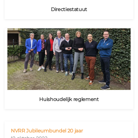
Directiestatuut
Huishoudelijk reglement
NVRR Jubileumbundel 20 jaar