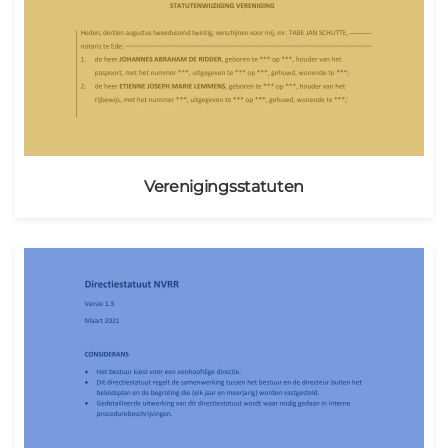
Verenigingsstatuten