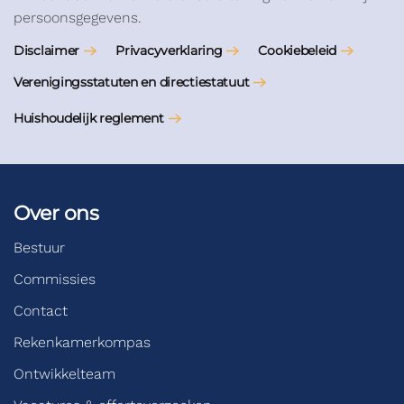
persoonsgegevens.
Disclaimer
Privacyverklaring
Cookiebeleid
Verenigingsstatuten en directiestatuut
Huishoudelijk reglement
Over ons
Bestuur
Commissies
Contact
Rekenkamerkompas
Ontwikkelteam