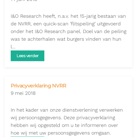
I&O Research heeft, n.a.v. het 15-jarig bestaan van
de NVRR, een quick-scan ‘flitspeiling’ uitgevoerd
onder het I&O Research panel. Doel van de peiling
was te achterhalen wat burgers vinden van hun
l…
Lees verder
Privacyverklaring NVRR
9 mei 2018
In het kader van onze dienstverlening verwerken
wij persoonsgegevens. Deze privacyverklaring
hebben wij opgesteld om u te informeren over
hoe wij met uw persoonsgegevens omgaan.