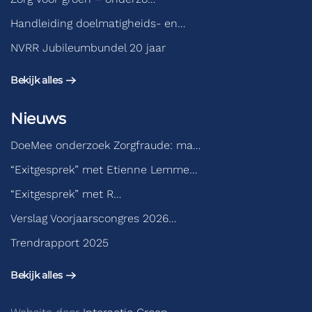
Handleiding doelmatigheids- en…
NVRR Jubileumbundel 20 jaar
Bekijk alles
Nieuws
DoeMee onderzoek Zorgfraude: ma…
“Exitgesprek” met Etienne Lemme…
“Exitgesprek” met R…
Verslag Voorjaarscongres 2026…
Trendrapport 2025
Bekijk alles