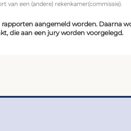
ort van een (andere) rekenkamer(commissie).
en rapporten aangemeld worden. Daarna wo
, die aan een jury worden voorgelegd.