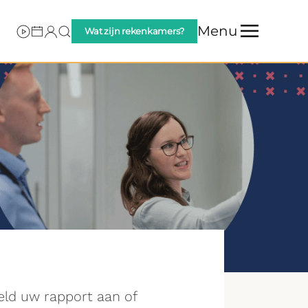
Menu
Wat zijn rekenkamers?
eld uw rapport aan of