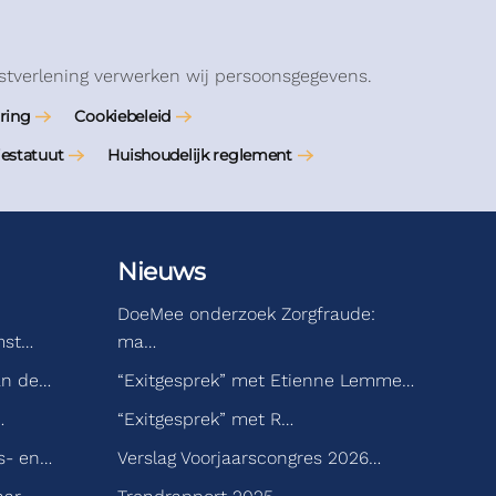
stverlening verwerken wij persoonsgegevens.
ring
Cookiebeleid
iestatuut
Huishoudelijk reglement
Nieuws
DoeMee onderzoek Zorgfraude:
mst…
ma…
an de…
“Exitgesprek” met Etienne Lemme…
…
“Exitgesprek” met R…
s- en…
Verslag Voorjaarscongres 2026…