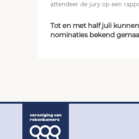
attendeer de jury op een rapp
Tot en met half juli kunn
nominaties bekend gemaakt