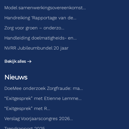
Model samenwerkingsovereenkomst…
Handreiking ‘Rapportage van de…
Zorg voor groen – onderzo…
Handleiding doelmatigheids- en…
NVRR Jubileumbundel 20 jaar
Bekijk alles
Nieuws
DoeMee onderzoek Zorgfraude: ma…
“Exitgesprek” met Etienne Lemme…
“Exitgesprek” met R…
Verslag Voorjaarscongres 2026…
Trendrapport 2025