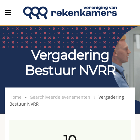
Overslaan en naar de inhoud gaan
Vergadering
Bestuur NVRR
Home
Gearchiveerde evenementen
Vergadering
Bestuur NVRR