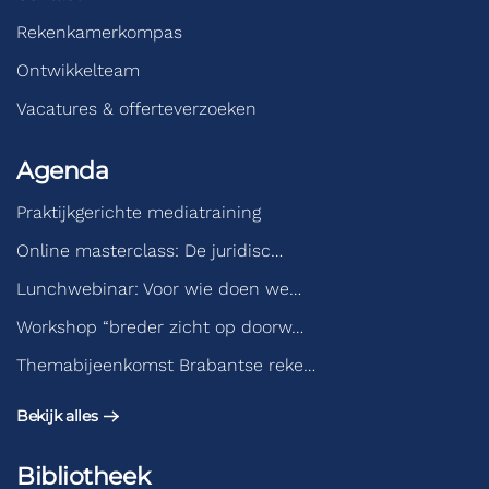
Rekenkamerkompas
Ontwikkelteam
Vacatures & offerteverzoeken
Agenda
Praktijkgerichte mediatraining
Online masterclass: De juridisc…
Lunchwebinar: Voor wie doen we…
Workshop “breder zicht op doorw…
Themabijeenkomst Brabantse reke…
Bekijk alles
Bibliotheek