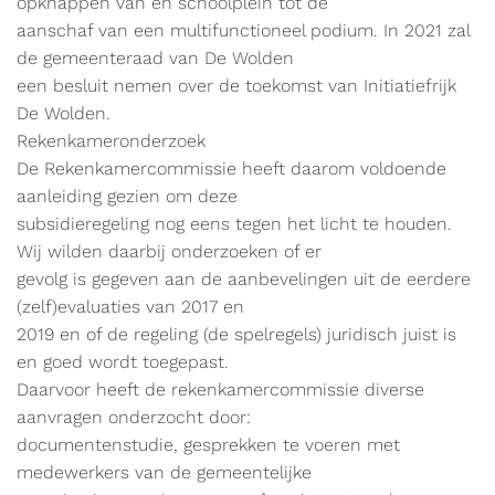
opknappen van en schoolplein tot de
aanschaf van een multifunctioneel podium. In 2021 zal
de gemeenteraad van De Wolden
een besluit nemen over de toekomst van Initiatiefrijk
De Wolden.
Rekenkameronderzoek
De Rekenkamercommissie heeft daarom voldoende
aanleiding gezien om deze
subsidieregeling nog eens tegen het licht te houden.
Wij wilden daarbij onderzoeken of er
gevolg is gegeven aan de aanbevelingen uit de eerdere
(zelf)evaluaties van 2017 en
2019 en of de regeling (de spelregels) juridisch juist is
en goed wordt toegepast.
Daarvoor heeft de rekenkamercommissie diverse
aanvragen onderzocht door:
documentenstudie, gesprekken te voeren met
medewerkers van de gemeentelijke