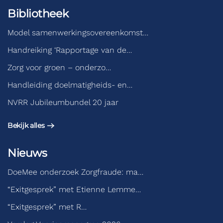
Bibliotheek
Model samenwerkingsovereenkomst…
Handreiking ‘Rapportage van de…
Zorg voor groen – onderzo…
Handleiding doelmatigheids- en…
NVRR Jubileumbundel 20 jaar
Bekijk alles
Nieuws
DoeMee onderzoek Zorgfraude: ma…
“Exitgesprek” met Etienne Lemme…
“Exitgesprek” met R…