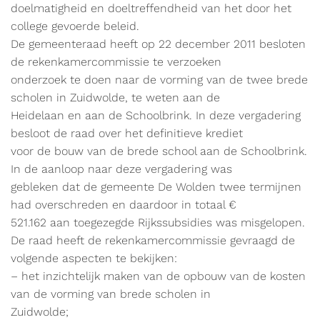
doelmatigheid en doeltreffendheid van het door het
college gevoerde beleid.
De gemeenteraad heeft op 22 december 2011 besloten
de rekenkamercommissie te verzoeken
onderzoek te doen naar de vorming van de twee brede
scholen in Zuidwolde, te weten aan de
Heidelaan en aan de Schoolbrink. In deze vergadering
besloot de raad over het definitieve krediet
voor de bouw van de brede school aan de Schoolbrink.
In de aanloop naar deze vergadering was
gebleken dat de gemeente De Wolden twee termijnen
had overschreden en daardoor in totaal €
521.162 aan toegezegde Rijkssubsidies was misgelopen.
De raad heeft de rekenkamercommissie gevraagd de
volgende aspecten te bekijken:
– het inzichtelijk maken van de opbouw van de kosten
van de vorming van brede scholen in
Zuidwolde;