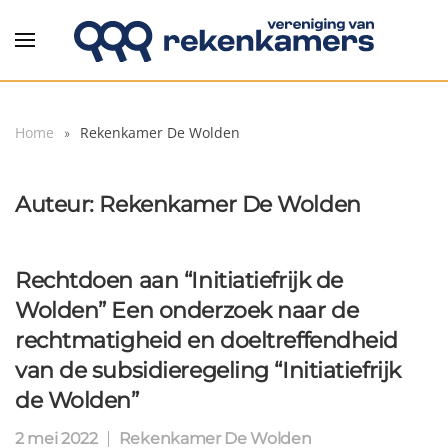
Overslaan en naar de inhoud gaan
Home
Rekenkamer De Wolden
Auteur:
Rekenkamer De Wolden
Rechtdoen aan “Initiatiefrijk de
Wolden” Een onderzoek naar de
rechtmatigheid en doeltreffendheid
van de subsidieregeling “Initiatiefrijk
de Wolden”
2 mei 2022
Rekenkamer De Wolden