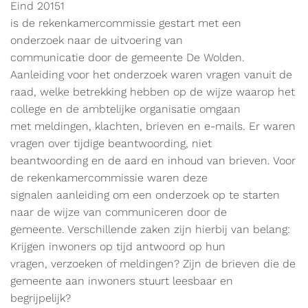
Eind 20151
is de rekenkamercommissie gestart met een
onderzoek naar de uitvoering van
communicatie door de gemeente De Wolden.
Aanleiding voor het onderzoek waren vragen vanuit de
raad, welke betrekking hebben op de wijze waarop het
college en de ambtelijke organisatie omgaan
met meldingen, klachten, brieven en e-mails. Er waren
vragen over tijdige beantwoording, niet
beantwoording en de aard en inhoud van brieven. Voor
de rekenkamercommissie waren deze
signalen aanleiding om een onderzoek op te starten
naar de wijze van communiceren door de
gemeente. Verschillende zaken zijn hierbij van belang:
Krijgen inwoners op tijd antwoord op hun
vragen, verzoeken of meldingen? Zijn de brieven die de
gemeente aan inwoners stuurt leesbaar en
begrijpelijk?