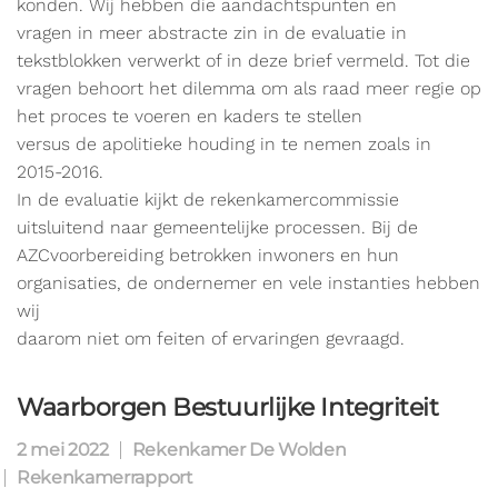
konden. Wij hebben die aandachtspunten en
vragen in meer abstracte zin in de evaluatie in
tekstblokken verwerkt of in deze brief vermeld. Tot die
vragen behoort het dilemma om als raad meer regie op
het proces te voeren en kaders te stellen
versus de apolitieke houding in te nemen zoals in
2015-2016.
In de evaluatie kijkt de rekenkamercommissie
uitsluitend naar gemeentelijke processen. Bij de
AZCvoorbereiding betrokken inwoners en hun
organisaties, de ondernemer en vele instanties hebben
wij
daarom niet om feiten of ervaringen gevraagd.
Waarborgen Bestuurlijke Integriteit
2 mei 2022
Rekenkamer De Wolden
Rekenkamerrapport