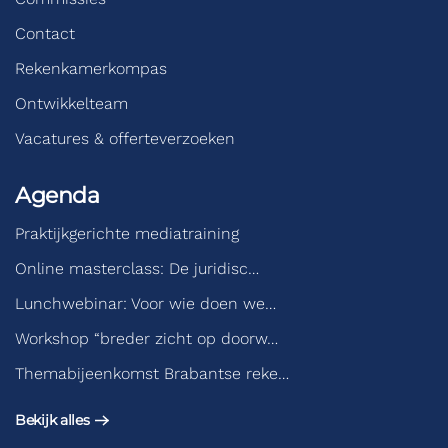
Contact
Rekenkamerkompas
Ontwikkelteam
Vacatures & offerteverzoeken
Agenda
Praktijkgerichte mediatraining
Online masterclass: De juridisc…
Lunchwebinar: Voor wie doen we…
Workshop “breder zicht op doorw…
Themabijeenkomst Brabantse reke…
Bekijk alles