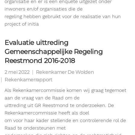
organisatie en er is een enquête uitgezet onder
inwoners en/of organisaties die de
regeling hebben gebruikt voor de realisatie van hun
project of initia
Evaluatie uittreding
Gemeenschappelijke Regeling
Reestmond 2016-2018
2 mei 2022
Rekenkamer De Wolden
Rekenkamerrapport
Als Rekenkamercommissie komen wij graag tegemoet
aan de vraag van de Raad om de
uittreding uit GR Reestmond te onderzoeken. De
Rekenkamercommissie heeft als doel
om voor haar kader stellende en controlerende rol de
Raad te ondersteunen met