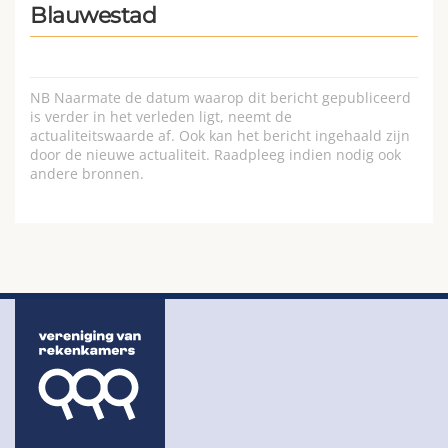
Blauwestad
NB Naarmate de datum waarop dit bericht gepubliceerd
is verder in het verleden ligt, neemt de
actualiteitswaarde af. Ook kan het bericht ingehaald zijn
door de nieuwe actualiteit. Raadpleeg indien nodig ook
andere bronnen.