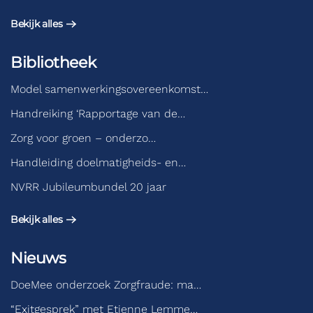
Bekijk alles
Bibliotheek
Model samenwerkingsovereenkomst…
Handreiking ‘Rapportage van de…
Zorg voor groen – onderzo…
Handleiding doelmatigheids- en…
NVRR Jubileumbundel 20 jaar
Bekijk alles
Nieuws
DoeMee onderzoek Zorgfraude: ma…
“Exitgesprek” met Etienne Lemme…