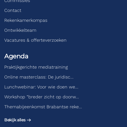
Commissies
Contact
Rekenkamerkompas
Ontwikkelteam
Vacatures & offerteverzoeken
Agenda
Praktijkgerichte mediatraining
Online masterclass: De juridisc…
Lunchwebinar: Voor wie doen we…
Workshop “breder zicht op doorw…
Themabijeenkomst Brabantse reke…
Bekijk alles