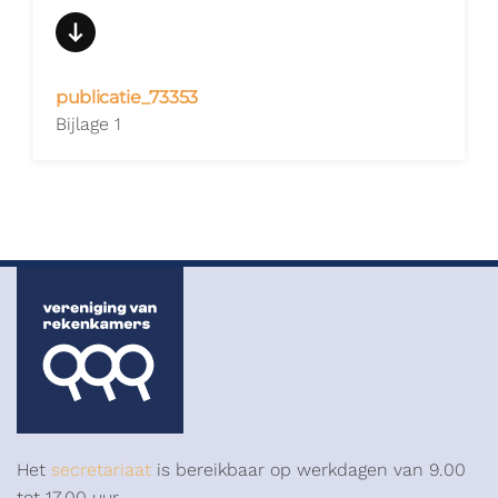
publicatie_73353
Bijlage 1
Het
secretariaat
is bereikbaar op werkdagen van 9.00
tot 17.00 uur.