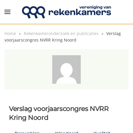
Overslaan en naar de inhoud gaan
Home
Rekenkameronderzoek en publicaties
Verslag
voorjaarscongres NVRR Kring Noord
Verslag voorjaarscongres NVRR
Kring Noord