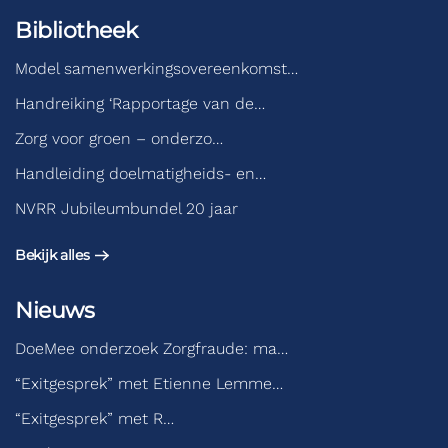
Bibliotheek
Model samenwerkingsovereenkomst…
Handreiking ‘Rapportage van de…
Zorg voor groen – onderzo…
Handleiding doelmatigheids- en…
NVRR Jubileumbundel 20 jaar
Bekijk alles
Nieuws
DoeMee onderzoek Zorgfraude: ma…
“Exitgesprek” met Etienne Lemme…
“Exitgesprek” met R…