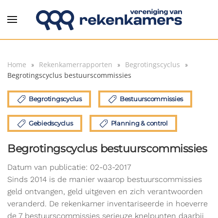
Overslaan en naar de inhoud gaan
Home
Rekenkamerrapporten
Begrotingscyclus
Begrotingscyclus bestuurscommissies
Begrotingscyclus
Bestuurscommissies
Gebiedscyclus
Planning & control
Begrotingscyclus bestuurscommissies
Datum van publicatie: 02-03-2017
Sinds 2014 is de manier waarop bestuurscommissies
geld ontvangen, geld uitgeven en zich verantwoorden
veranderd. De rekenkamer inventariseerde in hoeverre
de 7 bestuurscommissies serieuze knelpunten daarbij