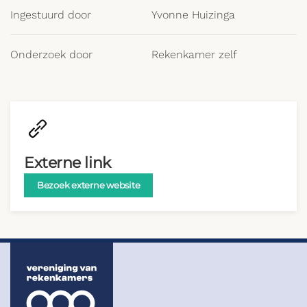
Ingestuurd door
Yvonne Huizinga
Onderzoek door
Rekenkamer zelf
Externe link
Bezoek externe website