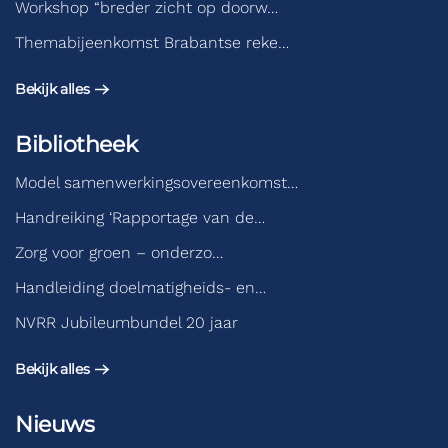
Workshop “breder zicht op doorw…
Themabijeenkomst Brabantse reke…
Bekijk alles
Bibliotheek
Model samenwerkingsovereenkomst…
Handreiking ‘Rapportage van de…
Zorg voor groen – onderzo…
Handleiding doelmatigheids- en…
NVRR Jubileumbundel 20 jaar
Bekijk alles
Nieuws