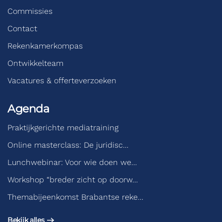
Commissies
Contact
Rekenkamerkompas
Ontwikkelteam
Vacatures & offerteverzoeken
Agenda
Praktijkgerichte mediatraining
Online masterclass: De juridisc…
Lunchwebinar: Voor wie doen we…
Workshop “breder zicht op doorw…
Themabijeenkomst Brabantse reke…
Bekijk alles