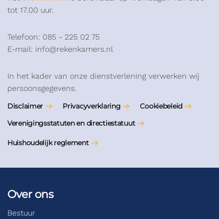
tot 17.00 uur.
Telefoon: 085 - 225 02 75
E-mail: info@rekenkamers.nl
In het kader van onze dienstverlening verwerken wij
persoonsgegevens.
Disclaimer
Privacyverklaring
Cookiebeleid
Verenigingsstatuten en directiestatuut
Huishoudelijk reglement
Over ons
Bestuur