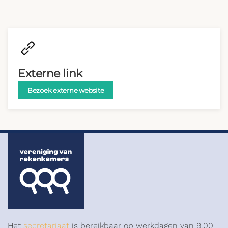
Externe link
Bezoek externe website
Het
secretariaat
is bereikbaar op werkdagen van 9.00