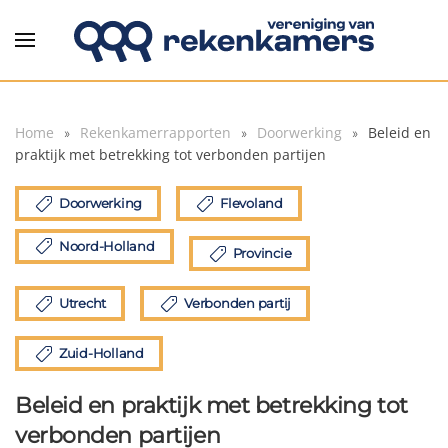
Overslaan en naar de inhoud gaan
Home
Rekenkamerrapporten
Doorwerking
Beleid en
praktijk met betrekking tot verbonden partijen
Doorwerking
Flevoland
Noord-Holland
Provincie
Utrecht
Verbonden partij
Zuid-Holland
Beleid en praktijk met betrekking tot
verbonden partijen