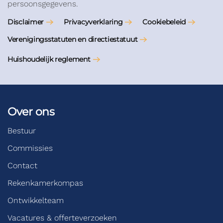
persoonsgegevens.
Disclaimer
Privacyverklaring
Cookiebeleid
Verenigingsstatuten en directiestatuut
Huishoudelijk reglement
Over ons
Bestuur
Commissies
Contact
Rekenkamerkompas
Ontwikkelteam
Vacatures & offerteverzoeken