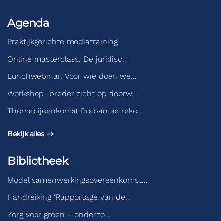
Agenda
Praktijkgerichte mediatraining
Online masterclass: De juridisc…
Lunchwebinar: Voor wie doen we…
Workshop “breder zicht op doorw…
Themabijeenkomst Brabantse reke…
Bekijk alles
Bibliotheek
Model samenwerkingsovereenkomst…
Handreiking ‘Rapportage van de…
Zorg voor groen – onderzo…