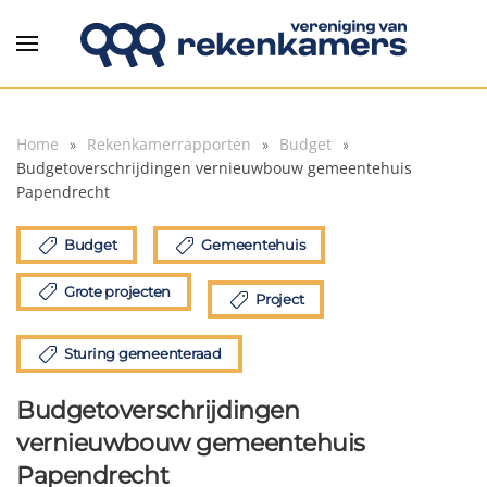
Overslaan en naar de inhoud gaan
Home
Rekenkamerrapporten
Budget
Budgetoverschrijdingen vernieuwbouw gemeentehuis
Papendrecht
Budget
Gemeentehuis
Grote projecten
Project
Sturing gemeenteraad
Budgetoverschrijdingen
vernieuwbouw gemeentehuis
Papendrecht