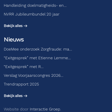
Handleiding doelmatigheids- en…
NVRR Jubileumbundel 20 jaar
Bekijk alles
Nieuws
DoeMee onderzoek Zorgfraude: ma…
“Exitgesprek” met Etienne Lemme…
“Exitgesprek” met R…
Verslag Voorjaarscongres 2026…
Trendrapport 2025
Bekijk alles
Website door
Interactie Groep
.