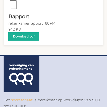
Rapport
rekenkamerrapport_60744
942 KB
Download pdf
Het
secretariaat
is bereikbaar op werkdagen van 9.00
tot 17.00 uur.