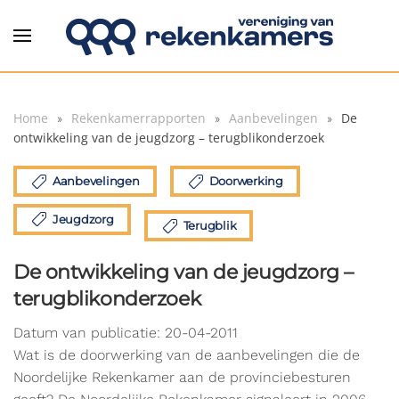
Overslaan en naar de inhoud gaan
Home
Rekenkamerrapporten
Aanbevelingen
De
ontwikkeling van de jeugdzorg – terugblikonderzoek
Aanbevelingen
Doorwerking
Jeugdzorg
Terugblik
De ontwikkeling van de jeugdzorg –
terugblikonderzoek
Datum van publicatie: 20-04-2011
Wat is de doorwerking van de aanbevelingen die de
Noordelijke Rekenkamer aan de provinciebesturen