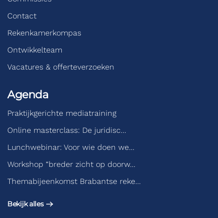
Contact
Rekenkamerkompas
Ontwikkelteam
Vacatures & offerteverzoeken
Agenda
Praktijkgerichte mediatraining
Online masterclass: De juridisc…
Lunchwebinar: Voor wie doen we…
Workshop “breder zicht op doorw…
Themabijeenkomst Brabantse reke…
Bekijk alles