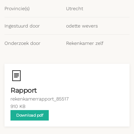
Provincie(s)
Utrecht
Ingestuurd door
odette wevers
Onderzoek door
Rekenkamer zelf
Rapport
rekenkamerrapport_85517
910 KB
Download pdf