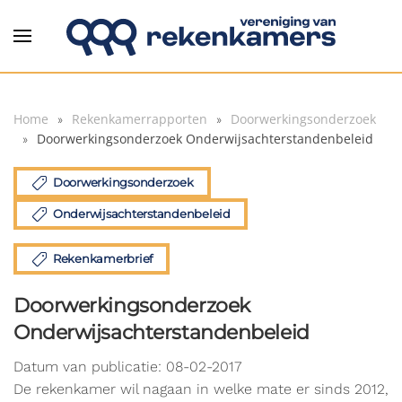
Overslaan en naar de inhoud gaan
Home
Rekenkamerrapporten
Doorwerkingsonderzoek
Doorwerkingsonderzoek Onderwijsachterstandenbeleid
Doorwerkingsonderzoek
Onderwijsachterstandenbeleid
Rekenkamerbrief
Doorwerkingsonderzoek
Onderwijsachterstandenbeleid
Datum van publicatie: 08-02-2017
De rekenkamer wil nagaan in welke mate er sinds 2012,