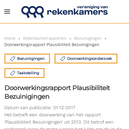
Overslaan en naar de inhoud gaan
Home
Rekenkamerrapporten
Bezuinigingen
Doorwerkingsrapport Plausibiliteit Bezuinigingen
Bezuinigingen
Doorwerkingsonderzoek
Taakstelling
Doorwerkingsrapport Plausibiliteit
Bezuinigingen
Datum van publicatie: 01-12-2017
Het betreft een doorwerking van het rapport
‘Plausibiliteit Bezuinigingen’ uit 2013. Dit betrof een