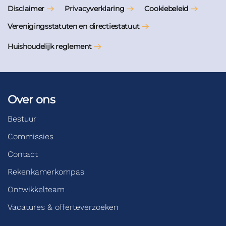
Disclaimer
Privacyverklaring
Cookiebeleid
Verenigingsstatuten en directiestatuut
Huishoudelijk reglement
Over ons
Bestuur
Commissies
Contact
Rekenkamerkompas
Ontwikkelteam
Vacatures & offerteverzoeken