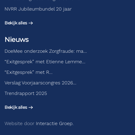
NVRR Jubileumbundel 20 jaar
Bekijk alles
Nieuws
DoeMee onderzoek Zorgfraude: ma…
“Exitgesprek” met Etienne Lemme…
“Exitgesprek” met R…
Verslag Voorjaarscongres 2026…
Trendrapport 2025
Bekijk alles
Website door
Interactie Groep
.