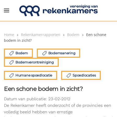
Overslaan en naar de inhoud gaan
Home
Rekenkamerrapporten
Bodem
Een schone
bodem in zicht?
Bodem
Bodemsanering
Bodemverontreiniging
Humane spoedlocatie
Spoedlocaties
Een schone bodem in zicht?
Datum van publicatie: 23-02-2012
De Rekenkamer heeft onderzocht of de provincies een
volledig beeld hebben van ernstige