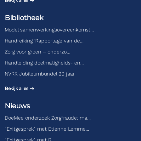
Bekijk alles
Bibliotheek
Model samenwerkingsovereenkomst…
Handreiking ‘Rapportage van de…
Zorg voor groen – onderzo…
Handleiding doelmatigheids- en…
NVRR Jubileumbundel 20 jaar
Bekijk alles
Nieuws
DoeMee onderzoek Zorgfraude: ma…
“Exitgesprek” met Etienne Lemme…
“Exitgesprek” met R…