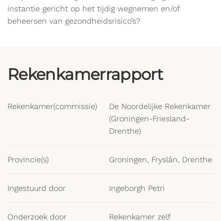
instantie gericht op het tijdig wegnemen en/of
beheersen van gezondheidsrisico’s?
Rekenkamerrapport
Rekenkamer(commissie)
De Noordelijke Rekenkamer
(Groningen-Friesland-
Drenthe)
Provincie(s)
Groningen, Fryslân, Drenthe
Ingestuurd door
Ingeborgh Petri
Onderzoek door
Rekenkamer zelf