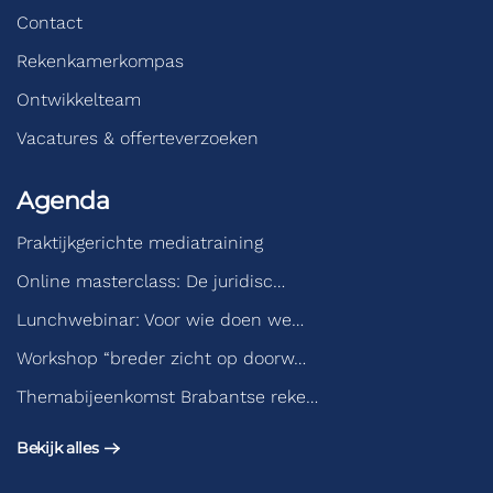
Contact
Rekenkamerkompas
Ontwikkelteam
Vacatures & offerteverzoeken
Agenda
Praktijkgerichte mediatraining
Online masterclass: De juridisc…
Lunchwebinar: Voor wie doen we…
Workshop “breder zicht op doorw…
Themabijeenkomst Brabantse reke…
Bekijk alles