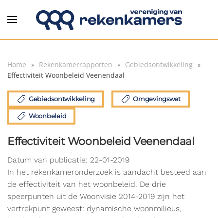
Overslaan en naar de inhoud gaan
Home
Rekenkamerrapporten
Gebiedsontwikkeling
Effectiviteit Woonbeleid Veenendaal
Gebiedsontwikkeling
Omgevingswet
Woonbeleid
Effectiviteit Woonbeleid Veenendaal
Datum van publicatie: 22-01-2019
In het rekenkameronderzoek is aandacht besteed aan
de effectiviteit van het woonbeleid. De drie
speerpunten uit de Woonvisie 2014-2019 zijn het
vertrekpunt geweest: dynamische woonmilieus,