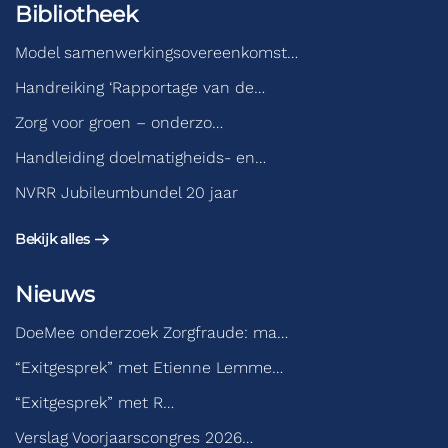
Bibliotheek
Model samenwerkingsovereenkomst…
Handreiking ‘Rapportage van de…
Zorg voor groen – onderzo…
Handleiding doelmatigheids- en…
NVRR Jubileumbundel 20 jaar
Bekijk alles
Nieuws
DoeMee onderzoek Zorgfraude: ma…
“Exitgesprek” met Etienne Lemme…
“Exitgesprek” met R…
Verslag Voorjaarscongres 2026…