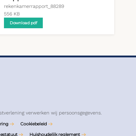
rekenkamerrapport_88289
556 KB
Download pdf
stverlening verwerken wij persoonsgegevens.
ring
Cookiebeleid
iestatuut
Huishoudelijk reglement