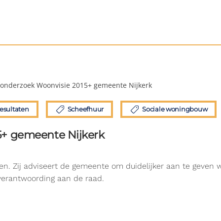
eonderzoek Woonvisie 2015+ gemeente Nijkerk
esultaten
Scheefhuur
Sociale woningbouw
5+ gemeente Nijkerk
en. Zij adviseert de gemeente om duidelijker aan te geven
verantwoording aan de raad.