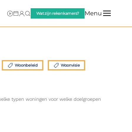
Menu
Wat zijn rekenkamers?
Woonbeleid
Woonvisie
 welke typen woningen voor welke doelgroepen