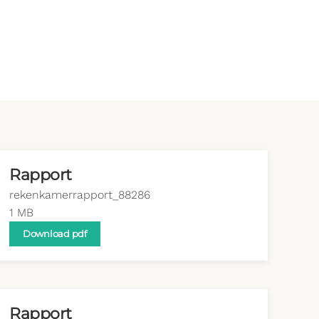
Rapport
rekenkamerrapport_88286
1 MB
Download pdf
Rapport