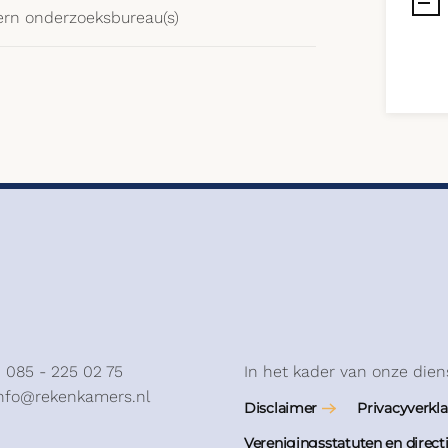
ern onderzoeksbureau(s)
: 085 - 225 02 75
In het kader van onze dien
info@rekenkamers.nl
Disclaimer
Privacyverkla
Verenigingsstatuten en direct