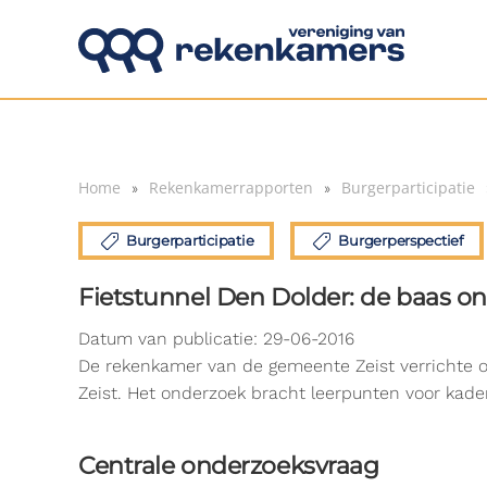
Overslaan en naar de inhoud gaan
Home
Rekenkamerrapporten
Burgerparticipatie
Burgerparticipatie
Burgerperspectief
Fietstunnel Den Dolder: de baas o
Datum van publicatie: 29-06-2016
De rekenkamer van de gemeente Zeist verrichte o
Zeist. Het onderzoek bracht leerpunten voor kader
Centrale onderzoeksvraag