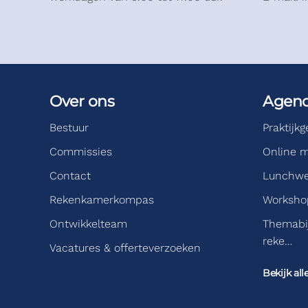
Over ons
Agen
Bestuur
Praktijk
Commissies
Online m
Contact
Lunchwe
Rekenkamerkompas
Workshop
Ontwikkelteam
Themabi
reke…
Vacatures & offerteverzoeken
Bekijk all