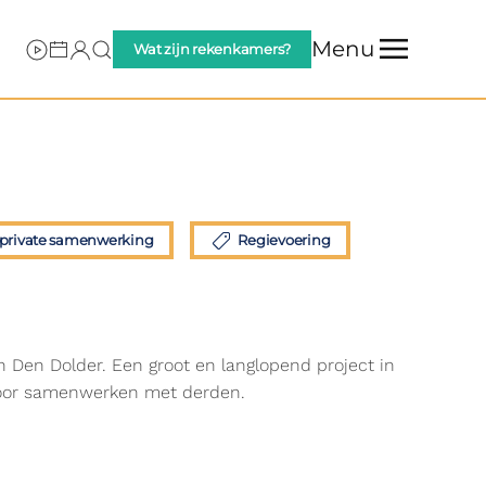
Menu
Wat zijn rekenkamers?
 private samenwerking
Regievoering
 Den Dolder. Een groot en langlopend project in
n voor samenwerken met derden.