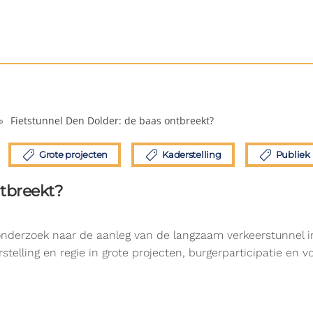
Fietstunnel Den Dolder: de baas ontbreekt?
Grote projecten
Kaderstelling
Publiek
ntbreekt?
nderzoek naar de aanleg van de langzaam verkeerstunnel in
stelling en regie in grote projecten, burgerparticipatie e