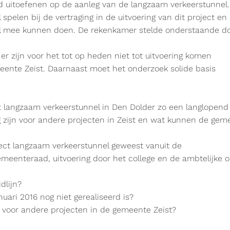
d uitoefenen op de aanleg van de langzaam verkeerstunnel.
rol spelen bij de vertraging in de uitvoering van dit projec
eel mee kunnen doen. De rekenkamer stelde onderstaande doe
r zijn voor het tot op heden niet tot uitvoering komen
eente Zeist. Daarnaast moet het onderzoek solide basis
ect langzaam verkeerstunnel in Den Dolder zo een langlope
zijn voor andere projecten in Zeist en wat kunnen de geme
oject langzaam verkeerstunnel geweest vanuit de
gemeenteraad, uitvoering door het college en de ambtelijke
dlijn?
uari 2016 nog niet gerealiseerd is?
t voor andere projecten in de gemeente Zeist?