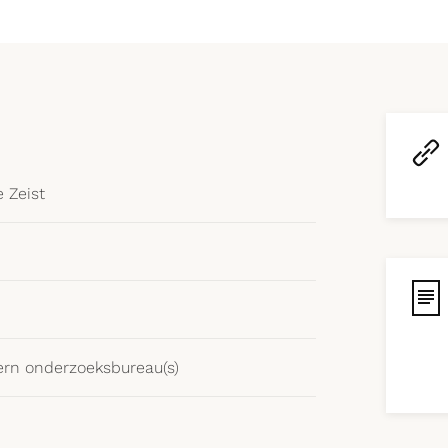
 Zeist
ern onderzoeksbureau(s)