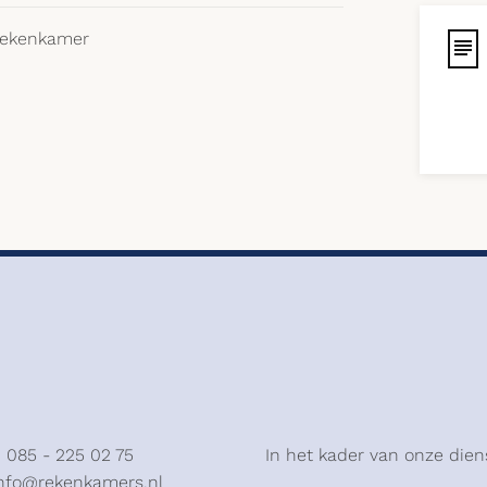
 Rekenkamer
: 085 - 225 02 75
In het kader van onze dien
info@rekenkamers.nl