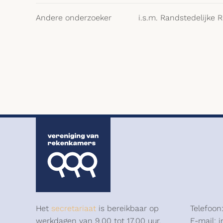
Andere onderzoeker
i.s.m. Randstedelijke
Het
secretariaat
is bereikbaar op
Telefoon
werkdagen van 9.00 tot 17.00 uur.
E-mail: 