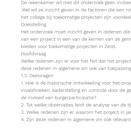
De rekenkamer wil met dit onderzoek geen invloe
.Wel wil ze inzicht geven in de factoren die een 
het college bij toekomstige projecten zijn voord
Doelstelling
Het onderzoek moet inzicht geven in redenen die e
van een project in een van de kernen van de gem
bieden voor toekomstige projecten in Zeist.
Hoofdvraag
Welke redenen zijn er voor het feit dat het proj
deze redenen in algemene zin ook van toepassing 
1.3. Deelvragen
1. Hoe is de historische ontwikkeling voor het pr
invalshoeken: kaderstelling en controle door de 
de invloed van burgerparticipatie?
2. Tot welke observaties leidt de analyse van de tij
3. Welke redenen zijn er waarom het project in jan
4. Zijn deze redenen in algemene zin ook relevan