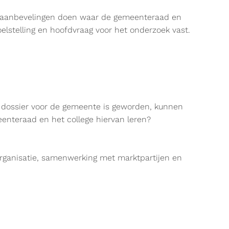
t en aanbevelingen doen waar de gemeenteraad en
lstelling en hoofdvraag voor het onderzoek vast.
nd dossier voor de gemeente is geworden, kunnen
enteraad en het college hiervan leren?
 organisatie, samenwerking met marktpartijen en