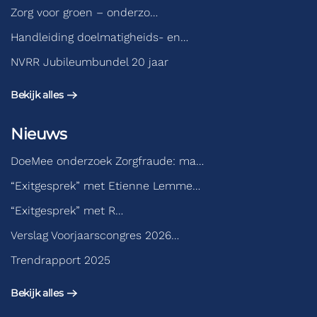
Zorg voor groen – onderzo…
Handleiding doelmatigheids- en…
NVRR Jubileumbundel 20 jaar
Bekijk alles
Nieuws
DoeMee onderzoek Zorgfraude: ma…
“Exitgesprek” met Etienne Lemme…
“Exitgesprek” met R…
Verslag Voorjaarscongres 2026…
Trendrapport 2025
Bekijk alles