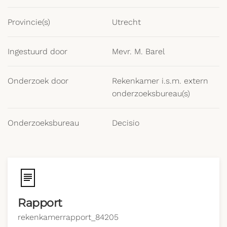
Provincie(s)
Utrecht
Ingestuurd door
Mevr. M. Barel
Onderzoek door
Rekenkamer i.s.m. extern
onderzoeksbureau(s)
Onderzoeksbureau
Decisio
Rapport
rekenkamerrapport_84205