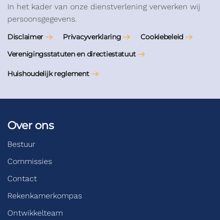
In het kader van onze dienstverlening verwerken wij
persoonsgegevens.
Disclaimer
Privacyverklaring
Cookiebeleid
Verenigingsstatuten en directiestatuut
Huishoudelijk reglement
Over ons
Bestuur
Commissies
Contact
Rekenkamerkompas
Ontwikkelteam