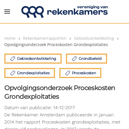
Overslaan en naar de inhoud gaan
Home
Rekenkamerrapporten
Gebiedsontwikkeling
Opvolgingsonderzoek Proceskosten Grondexploitaties
Gebiedsontwikkeling
Grondbeleid
Grondexploitaties
Proceskosten
Opvolgingsonderzoek Proceskosten
Grondexploitaties
Datum van publicatie: 14-12-2017
De Rekenkamer Amsterdam publiceerde in januari
2014 het rapport Proceskosten grondexploitaties, met