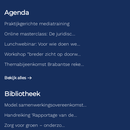
Agenda
Praktijkgerichte mediatraining
Online masterclass: De juridisc…
Lunchwebinar: Voor wie doen we…
Workshop “breder zicht op doorw…
Themabijeenkomst Brabantse reke…
Bekijk alles
Bibliotheek
Model samenwerkingsovereenkomst…
Handreiking ‘Rapportage van de…
Zorg voor groen – onderzo…