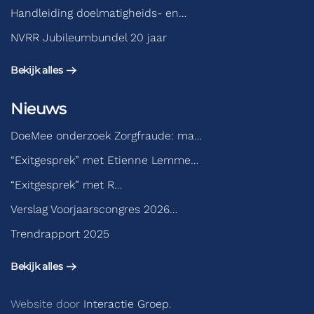
Handleiding doelmatigheids- en…
NVRR Jubileumbundel 20 jaar
Bekijk alles
Nieuws
DoeMee onderzoek Zorgfraude: ma…
“Exitgesprek” met Etienne Lemme…
“Exitgesprek” met R…
Verslag Voorjaarscongres 2026…
Trendrapport 2025
Bekijk alles
Website door
Interactie Groep
.