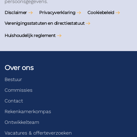
persoonsgegevens.
Disclaimer
Privacyverklaring
Cookiebeleid
Verenigingsstatuten en directiestatuut
Huishoudelijk reglement
Over ons
Bestuur
Commissies
Contact
Rekenkamerkompas
Ontwikkelteam
Vacatures & offerteverzoeken