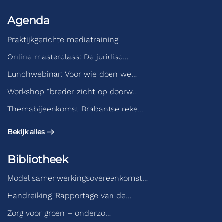
Agenda
Praktijkgerichte mediatraining
Online masterclass: De juridisc…
Lunchwebinar: Voor wie doen we…
Workshop “breder zicht op doorw…
Themabijeenkomst Brabantse reke…
Bekijk alles
Bibliotheek
Model samenwerkingsovereenkomst…
Handreiking ‘Rapportage van de…
Zorg voor groen – onderzo…