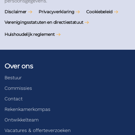
persoonsgegevens.
Disclaimer
Privacyverklaring
Cookiebeleid
Verenigingsstatuten en directiestatuut
Huishoudelijk reglement
Over ons
Bestuur
Commissies
Contact
Rekenkamerkompas
Ontwikkelteam
Vacatures & offerteverzoeken