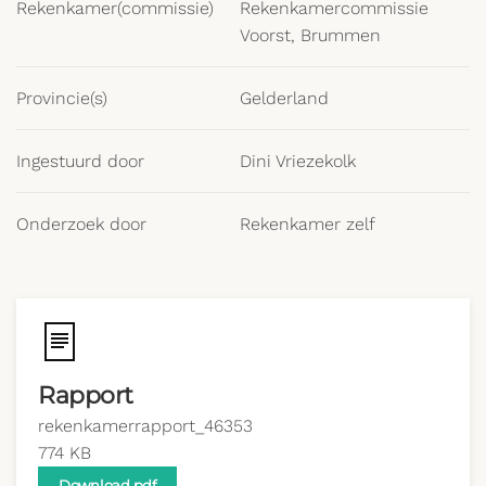
Rekenkamer(commissie)
Rekenkamercommissie
Voorst, Brummen
Provincie(s)
Gelderland
Ingestuurd door
Dini Vriezekolk
Onderzoek door
Rekenkamer zelf
Rapport
rekenkamerrapport_46353
774 KB
Download pdf