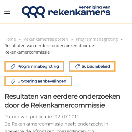
Overslaan en naar de inhoud gaan
Home
Rekenkamerrapporten
Programmabegroting
Resultaten van eerdere onderzoeken door de
Rekenkamercommissie
Programmabegroting
Subsidiebeleid
Uitvoering aanbevelingen
Resultaten van eerdere onderzoeken
door de Rekenkamercommissie
Datum van publicatie: 02-07-2014
De Rekenkamercommissie heeft onderzocht in
hoeverre de afspraken, toezeggingen c.q.