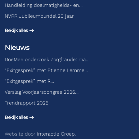
Handleiding doelmatigheids- en…
NVRR Jubileumbundel 20 jaar
Bekijk alles
Nieuws
DoeMee onderzoek Zorgfraude: ma…
“Exitgesprek” met Etienne Lemme…
“Exitgesprek” met R…
Verslag Voorjaarscongres 2026…
Trendrapport 2025
Bekijk alles
Website door
Interactie Groep
.