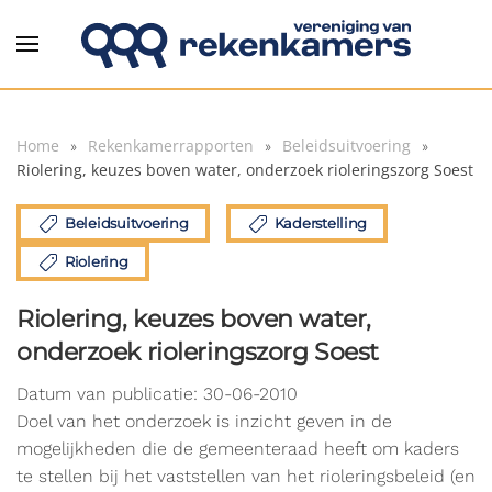
Overslaan en naar de inhoud gaan
Home
Rekenkamerrapporten
Beleidsuitvoering
Riolering, keuzes boven water, onderzoek rioleringszorg Soest
Beleidsuitvoering
Kaderstelling
Riolering
Riolering, keuzes boven water,
onderzoek rioleringszorg Soest
Datum van publicatie: 30-06-2010
Doel van het onderzoek is inzicht geven in de
mogelijkheden die de gemeenteraad heeft om kaders
te stellen bij het vaststellen van het rioleringsbeleid (en