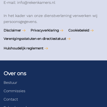
E-mail: info@rekenkamers.nl
In het kader van onze dienstverlening verwerken wij
persoonsgegevens.
Disclaimer
Privacyverklaring
Cookiebeleid
Verenigingsstatuten en directiestatuut
Huishoudelijk reglement
Over ons
Bestuur
Commissies
Contact