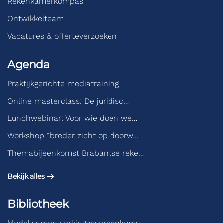
Rekenkamerkompas
Ontwikkelteam
Vacatures & offerteverzoeken
Agenda
Praktijkgerichte mediatraining
Online masterclass: De juridisc…
Lunchwebinar: Voor wie doen we…
Workshop “breder zicht op doorw…
Themabijeenkomst Brabantse reke…
Bekijk alles
Bibliotheek
Model samenwerkingsovereenkomst…