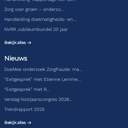
Zorg voor groen – onderzo…
Handleiding doelmatigheids- en…
NVRR Jubileumbundel 20 jaar
Bekijk alles
Nieuws
DoeMee onderzoek Zorgfraude: ma…
“Exitgesprek” met Etienne Lemme…
“Exitgesprek” met R…
Verslag Voorjaarscongres 2026…
Trendrapport 2025
Bekijk alles