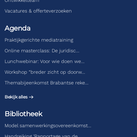
Ontwikkelteam
Vacatures & offerteverzoeken
Agenda
Praktijkgerichte mediatraining
Online masterclass: De juridisc…
Lunchwebinar: Voor wie doen we…
Workshop “breder zicht op doorw…
Themabijeenkomst Brabantse reke…
Bekijk alles
Bibliotheek
Model samenwerkingsovereenkomst…
Handreiking ‘Rapportage van de…