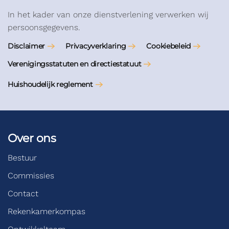
In het kader van onze dienstverlening verwerken wij
persoonsgegevens.
Disclaimer
Privacyverklaring
Cookiebeleid
Verenigingsstatuten en directiestatuut
Huishoudelijk reglement
Over ons
Bestuur
Commissies
Contact
Rekenkamerkompas