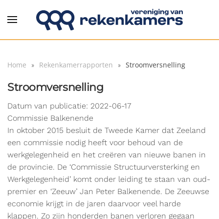
Overslaan en naar de inhoud gaan
Home
Rekenkamerrapporten
Stroomversnelling
Stroomversnelling
Datum van publicatie: 2022-06-17
Commissie Balkenende
In oktober 2015 besluit de Tweede Kamer dat Zeeland
een commissie nodig heeft voor behoud van de
werkgelegenheid en het creëren van nieuwe banen in
de provincie. De ‘Commissie Structuurversterking en
Werkgelegenheid’ komt onder leiding te staan van oud-
premier en ‘Zeeuw’ Jan Peter Balkenende. De Zeeuwse
economie krijgt in de jaren daarvoor veel harde
klappen. Zo zijn honderden banen verloren gegaan