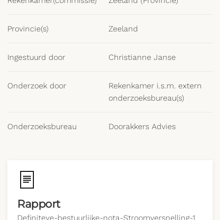
Rekenkamer(commissie)
Zeeland (Provincie)
Provincie(s)
Zeeland
Ingestuurd door
Christianne Janse
Onderzoek door
Rekenkamer i.s.m. extern
onderzoeksbureau(s)
Onderzoeksbureau
Doorakkers Advies
Rapport
Definiteve-bestuurlijke-nota-Stroomversnelling-1