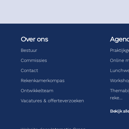
Over ons
Agen
Bestuur
Praktijk
Commissies
Online m
Contact
Lunchwe
Rekenkamerkompas
Workshop
Ontwikkelteam
Themabi
reke…
Vacatures & offerteverzoeken
Bekijk all