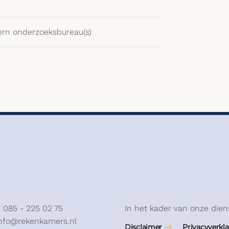
ern onderzoeksbureau(s)
: 085 - 225 02 75
In het kader van onze dien
info@rekenkamers.nl
Disclaimer
Privacyverkla