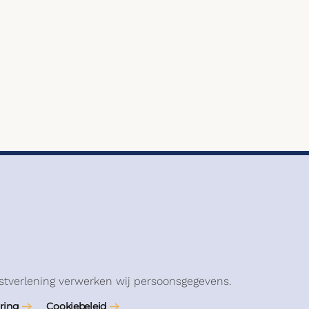
stverlening verwerken wij persoonsgegevens.
ring
Cookiebeleid