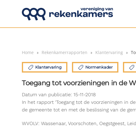
Overslaan en naar de inhoud gaan
Home
Rekenkamerrapporten
Klantervaring
To
Klantervaring
Normenkader
Toegang tot voorzieningen in de 
Datum van publicatie: 15-11-2018
In het rapport ‘Toegang tot de voorzieningen in 
de gemeente tot en met de beslissing van de ge
WVOLV: Wassenaar, Voorschoten, Oegstgeest, Le