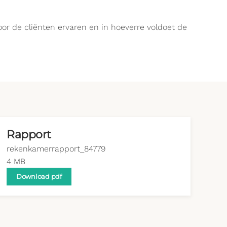
or de cliënten ervaren en in hoeverre voldoet de
Rapport
rekenkamerrapport_84779
4 MB
Download pdf