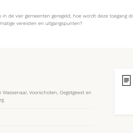
 in de vier gemeenten geregeld, hoe wordt deze toegang do
matige vereisten en uitgangspunten?
Wassenaar, Voorschoten, Oegstgeest en
rg