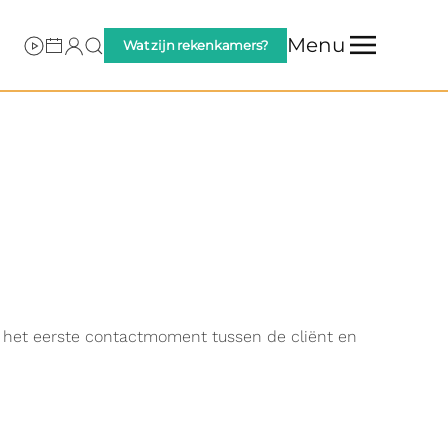
Menu
Wat zijn rekenkamers?
f het eerste contactmoment tussen de cliënt en