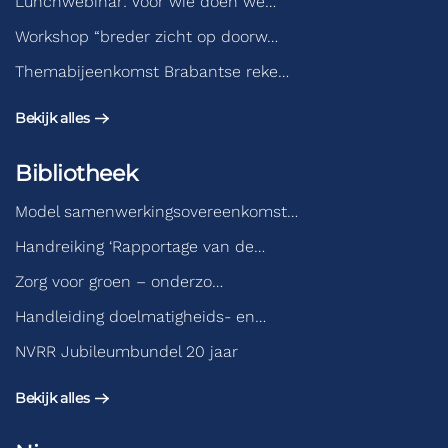
Lunchwebinar: Voor wie doen we…
Workshop “breder zicht op doorw…
Themabijeenkomst Brabantse reke…
Bekijk alles
Bibliotheek
Model samenwerkingsovereenkomst…
Handreiking ‘Rapportage van de…
Zorg voor groen – onderzo…
Handleiding doelmatigheids- en…
NVRR Jubileumbundel 20 jaar
Bekijk alles