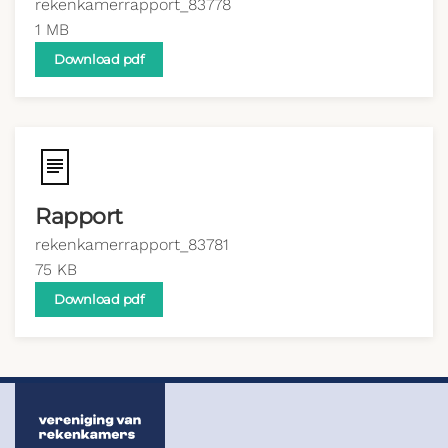
rekenkamerrapport_83778
1 MB
Download pdf
Rapport
rekenkamerrapport_83781
75 KB
Download pdf