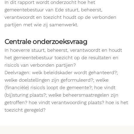
In dit rapport wordt onderzocht hoe het
gemeentebestuur van Ede stuurt, beheerst,
verantwoordt en toezicht houdt op de verbonden
partijen met wie zij samenwerkt.
Centrale onderzoeksvraag
In hoeverre stuurt, beheerst, verantwoordt en houdt
het gemeentebestuur toezicht op de resultaten en
risico’s van verbonden partijen?
Deelvragen: welk beleidskader wordt gehanteerd?;
welke doelstellingen zijn geformuleerd?; welke
(financiële) risico’s loopt de gemeente?; hoe vindt
(bij)sturing plaats?; welke beheersmaatregelen zijn
getroffen? hoe vindt verantwoording plaats? hoe is het
toezicht geregeld?