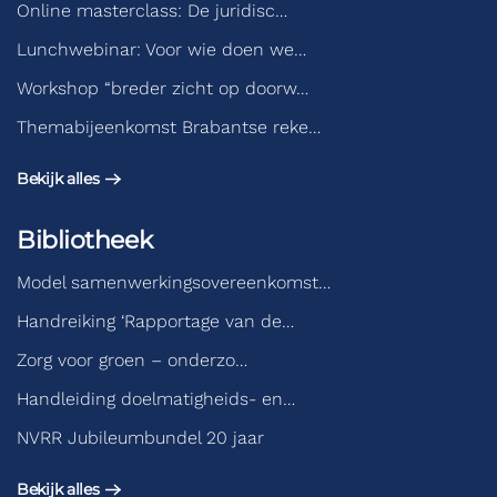
Online masterclass: De juridisc…
Lunchwebinar: Voor wie doen we…
Workshop “breder zicht op doorw…
Themabijeenkomst Brabantse reke…
Bekijk alles
Bibliotheek
Model samenwerkingsovereenkomst…
Handreiking ‘Rapportage van de…
Zorg voor groen – onderzo…
Handleiding doelmatigheids- en…
NVRR Jubileumbundel 20 jaar
Bekijk alles