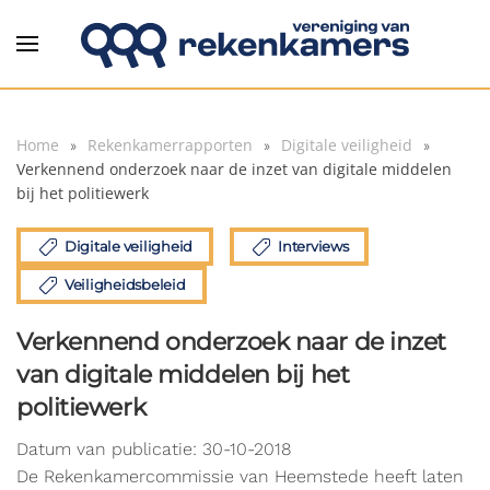
Overslaan en naar de inhoud gaan
Home
Rekenkamerrapporten
Digitale veiligheid
Verkennend onderzoek naar de inzet van digitale middelen
bij het politiewerk
Digitale veiligheid
Interviews
Veiligheidsbeleid
Verkennend onderzoek naar de inzet
van digitale middelen bij het
politiewerk
Datum van publicatie: 30-10-2018
De Rekenkamercommissie van Heemstede heeft laten