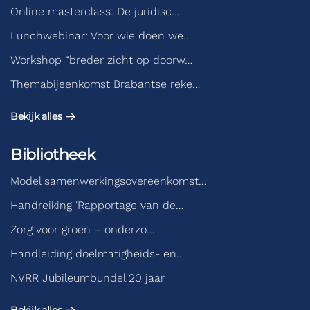
Online masterclass: De juridisc…
Lunchwebinar: Voor wie doen we…
Workshop “breder zicht op doorw…
Themabijeenkomst Brabantse reke…
Bekijk alles
Bibliotheek
Model samenwerkingsovereenkomst…
Handreiking ‘Rapportage van de…
Zorg voor groen – onderzo…
Handleiding doelmatigheids- en…
NVRR Jubileumbundel 20 jaar