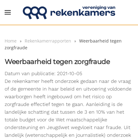
Overslaan en naar de inhoud gaan
Home
Rekenkamerrapporten
Weerbaarheid tegen
zorgfraude
Weerbaarheid tegen zorgfraude
Datum van publicatie: 2021-10-05
De rekenkamer heeft onderzoek gedaan naar de vraag
of de gemeente in haar beleid en uitvoering voldoende
waarborgen heeft ingebouwd om het risico op
zorgfraude effectief tegen te gaan. Aanleiding is de
landelijke schatting dat tussen de 3 en 10% van het
totale budget voor de Wet maatschappelijke
ondersteuning en Jeugdwet wegvloeit naar fraude. Uit
landelijk (wetenschappelijk en journalistiek) onderzoek