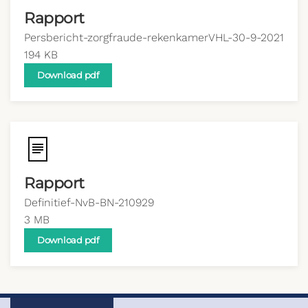
Rapport
Persbericht-zorgfraude-rekenkamerVHL-30-9-2021
194 KB
Download pdf
Rapport
Definitief-NvB-BN-210929
3 MB
Download pdf