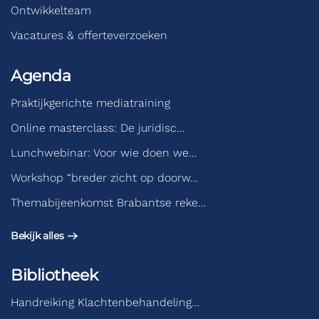
Ontwikkelteam
Vacatures & offerteverzoeken
Agenda
Praktijkgerichte mediatraining
Online masterclass: De juridisc…
Lunchwebinar: Voor wie doen we…
Workshop “breder zicht op doorw…
Themabijeenkomst Brabantse reke…
Bekijk alles
Bibliotheek
Handreiking Klachtenbehandeling…