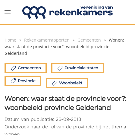
Overslaan en naar de inhoud gaan
Home
Rekenkamerrapporten
Gemeenten
Wonen:
waar staat de provincie voor?: woonbeleid provincie
Gelderland
Gemeenten
Provinciale staten
Provincie
Woonbeleid
Wonen: waar staat de provincie voor?:
woonbeleid provincie Gelderland
Datum van publicatie: 26-09-2018
Onderzoek naar de rol van de provincie bij het thema
wonen.