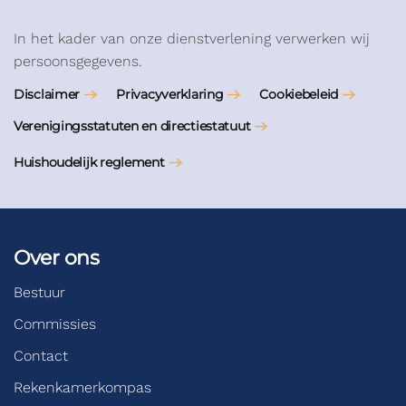
In het kader van onze dienstverlening verwerken wij
persoonsgegevens.
Disclaimer
Privacyverklaring
Cookiebeleid
Verenigingsstatuten en directiestatuut
Huishoudelijk reglement
Over ons
Bestuur
Commissies
Contact
Rekenkamerkompas