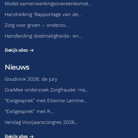
Model samenwerkingsovereenkomst…
Handreiking ‘Rapportage van de…
Zorg voor groen – onderzo…
Handleiding doelmatigheids- en…
Bekijk alles
Nieuws
Goudvink 2026: de jury
DoeMee onderzoek Zorgfraude: ma…
“Exitgesprek” met Etienne Lemme…
“Exitgesprek” met R…
Verslag Voorjaarscongres 2026…
Bekijk alles