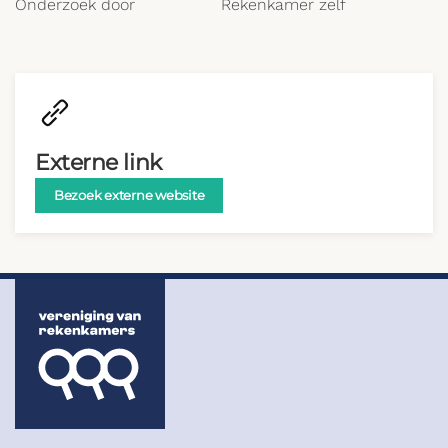
Onderzoek door
Rekenkamer zelf
Externe link
Bezoek externe website