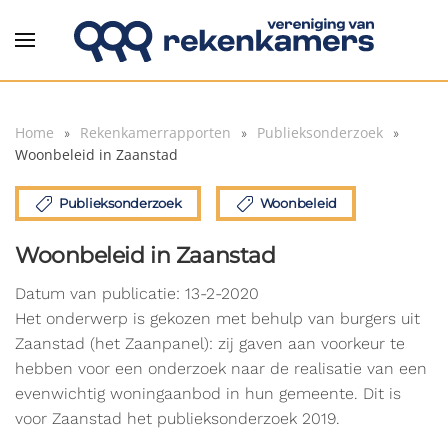
Overslaan en naar de inhoud gaan
Home
Rekenkamerrapporten
Publieksonderzoek
Woonbeleid in Zaanstad
Publieksonderzoek
Woonbeleid
Woonbeleid in Zaanstad
Datum van publicatie: 13-2-2020
Het onderwerp is gekozen met behulp van burgers uit
Zaanstad (het Zaanpanel): zij gaven aan voorkeur te
hebben voor een onderzoek naar de realisatie van een
evenwichtig woningaanbod in hun gemeente. Dit is
voor Zaanstad het publieksonderzoek 2019.