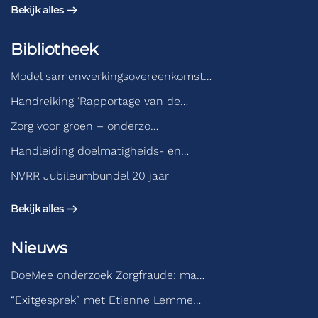
Bekijk alles
Bibliotheek
Model samenwerkingsovereenkomst…
Handreiking ‘Rapportage van de…
Zorg voor groen – onderzo…
Handleiding doelmatigheids- en…
NVRR Jubileumbundel 20 jaar
Bekijk alles
Nieuws
DoeMee onderzoek Zorgfraude: ma…
“Exitgesprek” met Etienne Lemme…