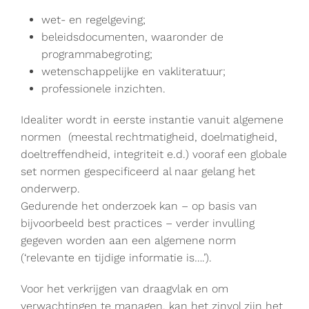
wet- en regelgeving;
beleidsdocumenten, waaronder de
programmabegroting;
wetenschappelijke en vakliteratuur;
professionele inzichten.
Idealiter wordt in eerste instantie vanuit algemene
normen (meestal rechtmatigheid, doelmatigheid,
doeltreffendheid, integriteit e.d.) vooraf een globale
set normen gespecificeerd al naar gelang het
onderwerp.
Gedurende het onderzoek kan – op basis van
bijvoorbeeld best practices – verder invulling
gegeven worden aan een algemene norm
(‘relevante en tijdige informatie is….’).
Voor het verkrijgen van draagvlak en om
verwachtingen te managen, kan het zinvol zijn het