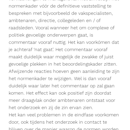
normenkader vóór de definitieve vaststelling te
bespreken met bijvoorbeeld de vakspecialisten,
ambtenaren, directie, collegeleden en / of
raadsleden. Vooral wanneer het om complexe of
politiek gevoelige onderwerpen gaat, is
commentaar vooraf nuttig. Het kan voorkómen dat
je achteraf ‘nat gaat’. Het commentaar vooraf
maakt duidelijk waar mogelijk de zwakke of juist
gevoelige plekken in het beoordelingskader zitten.
Afwijzende reacties hoeven geen aanleiding te zijn
het normenkader te wijzigen. Wel is dan vooraf
duidelijk waar later het commentaar op zal gaan
komen. Het effect kan ook positief zijn doordat
meer draagvlak onder ambtenaren ontstaat voor
het onderzoek en zij de zin ervan zien.
Het kan veel problemen in de eindfase voorkomen
door, ook tijdens het onderzoek in contact te
blijven over de manier waarop de normen worden