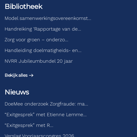
Bibliotheek
Model samenwerkingsovereenkomst…
Handreiking ‘Rapportage van de…
Zorg voor groen – onderzo…
Handleiding doelmatigheids- en…
NVRR Jubileumbundel 20 jaar
Bekijk alles
Nieuws
DoeMee onderzoek Zorgfraude: ma…
“Exitgesprek” met Etienne Lemme…
“Exitgesprek” met R…
Verslag Voorjaarscongres 2026…