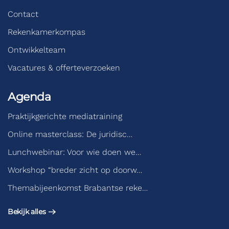
Contact
Rekenkamerkompas
Ontwikkelteam
Vacatures & offerteverzoeken
Agenda
Praktijkgerichte mediatraining
Online masterclass: De juridisc…
Lunchwebinar: Voor wie doen we…
Workshop “breder zicht op doorw…
Themabijeenkomst Brabantse reke…
Bekijk alles