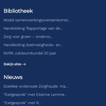
Bibliotheek
Model samenwerkingsovereenkomst…
Handreiking ‘Rapportage van de…
Zorg voor groen – onderzo…
Handleiding doelmatigheids- en…
NVRR Jubileumbundel 20 jaar
Bekijk alles
Nieuws
DoeMee onderzoek Zorgfraude: ma…
“Exitgesprek” met Etienne Lemme…
“Exitgesprek” met R…