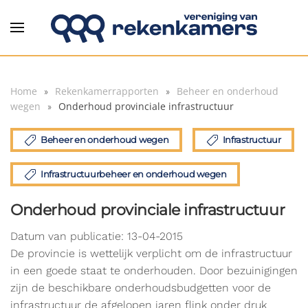
Overslaan en naar de inhoud gaan
Home
Rekenkamerrapporten
Beheer en onderhoud
wegen
Onderhoud provinciale infrastructuur
Beheer en onderhoud wegen
Infrastructuur
Infrastructuurbeheer en onderhoud wegen
Onderhoud provinciale infrastructuur
Datum van publicatie: 13-04-2015
De provincie is wettelijk verplicht om de infrastructuur
in een goede staat te onderhouden. Door bezuinigingen
zijn de beschikbare onderhoudsbudgetten voor de
infrastructuur de afgelopen jaren flink onder druk