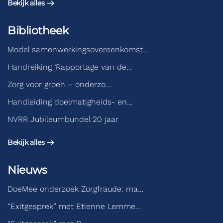
Bekijk alles
Bibliotheek
Model samenwerkingsovereenkomst…
Handreiking ‘Rapportage van de…
Zorg voor groen – onderzo…
Handleiding doelmatigheids- en…
NVRR Jubileumbundel 20 jaar
Bekijk alles
Nieuws
DoeMee onderzoek Zorgfraude: ma…
“Exitgesprek” met Etienne Lemme…