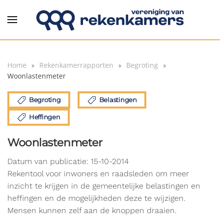
Overslaan en naar de inhoud gaan
Home
Rekenkamerrapporten
Begroting
Woonlastenmeter
Begroting
Belastingen
Heffingen
Woonlastenmeter
Datum van publicatie: 15-10-2014
Rekentool voor inwoners en raadsleden om meer
inzicht te krijgen in de gemeentelijke belastingen en
heffingen en de mogelijkheden deze te wijzigen.
Mensen kunnen zelf aan de knoppen draaien.