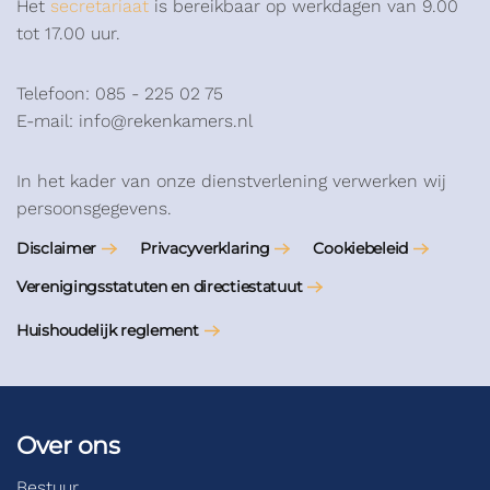
Het
secretariaat
is bereikbaar op werkdagen van 9.00
tot 17.00 uur.
Telefoon: 085 - 225 02 75
E-mail: info@rekenkamers.nl
In het kader van onze dienstverlening verwerken wij
persoonsgegevens.
Disclaimer
Privacyverklaring
Cookiebeleid
Verenigingsstatuten en directiestatuut
Huishoudelijk reglement
Over ons
Bestuur