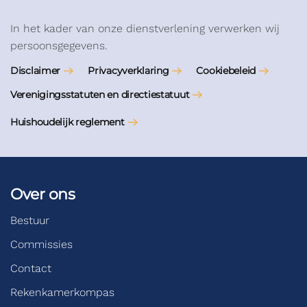
In het kader van onze dienstverlening verwerken wij
persoonsgegevens.
Disclaimer
Privacyverklaring
Cookiebeleid
Verenigingsstatuten en directiestatuut
Huishoudelijk reglement
Over ons
Bestuur
Commissies
Contact
Rekenkamerkompas