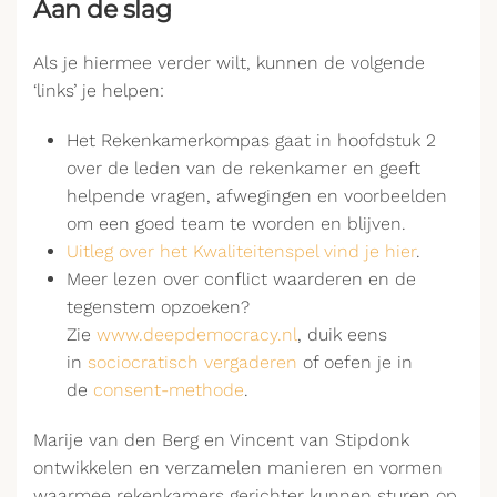
Aan de slag
Als je hiermee verder wilt, kunnen de volgende
‘links’ je helpen:
Het Rekenkamerkompas gaat in hoofdstuk 2
over de leden van de rekenkamer en geeft
helpende vragen, afwegingen en voorbeelden
om een goed team te worden en blijven.
Uitleg over het Kwaliteitenspel vind je hier
.
Meer lezen over conflict waarderen en de
tegenstem opzoeken?
Zie
www.deepdemocracy.nl
, duik eens
in
sociocratisch vergaderen
of oefen je in
de
consent-methode
.
Marije van den Berg en Vincent van Stipdonk
ontwikkelen en verzamelen manieren en vormen
waarmee rekenkamers gerichter kunnen sturen op