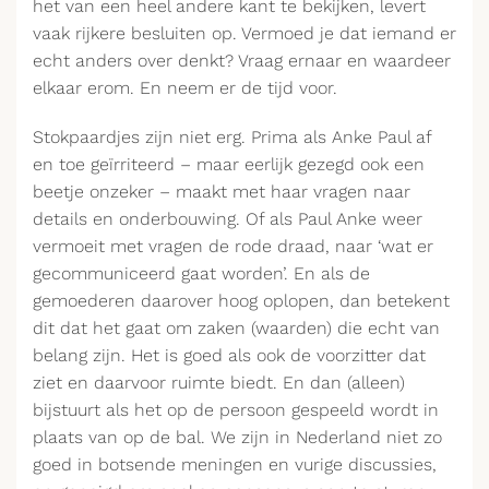
het van een heel andere kant te bekijken, levert
vaak rijkere besluiten op. Vermoed je dat iemand er
echt anders over denkt? Vraag ernaar en waardeer
elkaar erom. En neem er de tijd voor.
Stokpaardjes zijn niet erg. Prima als Anke Paul af
en toe geïrriteerd – maar eerlijk gezegd ook een
beetje onzeker – maakt met haar vragen naar
details en onderbouwing. Of als Paul Anke weer
vermoeit met vragen de rode draad, naar ‘wat er
gecommuniceerd gaat worden’. En als de
gemoederen daarover hoog oplopen, dan betekent
dit dat het gaat om zaken (waarden) die echt van
belang zijn. Het is goed als ook de voorzitter dat
ziet en daarvoor ruimte biedt. En dan (alleen)
bijstuurt als het op de persoon gespeeld wordt in
plaats van op de bal. We zijn in Nederland niet zo
goed in botsende meningen en vurige discussies,