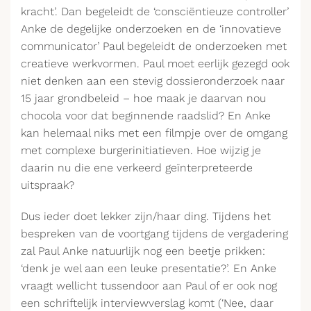
kracht’. Dan begeleidt de ‘consciëntieuze controller’
Anke de degelijke onderzoeken en de ‘innovatieve
communicator’ Paul begeleidt de onderzoeken met
creatieve werkvormen. Paul moet eerlijk gezegd ook
niet denken aan een stevig dossieronderzoek naar
15 jaar grondbeleid – hoe maak je daarvan nou
chocola voor dat beginnende raadslid? En Anke
kan helemaal niks met een filmpje over de omgang
met complexe burgerinitiatieven. Hoe wijzig je
daarin nu die ene verkeerd geïnterpreteerde
uitspraak?
Dus ieder doet lekker zijn/haar ding. Tijdens het
bespreken van de voortgang tijdens de vergadering
zal Paul Anke natuurlijk nog een beetje prikken:
‘denk je wel aan een leuke presentatie?’. En Anke
vraagt wellicht tussendoor aan Paul of er ook nog
een schriftelijk interviewverslag komt (‘Nee, daar