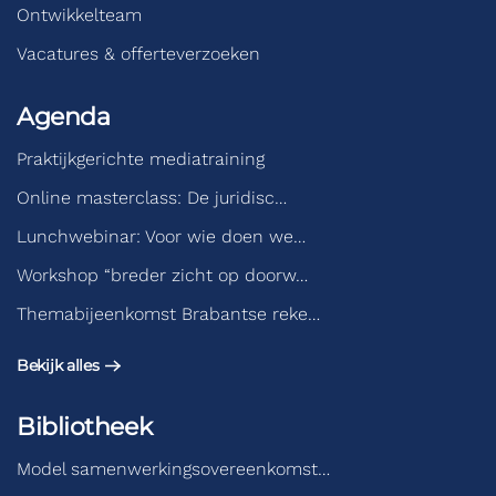
Ontwikkelteam
Vacatures & offerteverzoeken
Agenda
Praktijkgerichte mediatraining
Online masterclass: De juridisc…
Lunchwebinar: Voor wie doen we…
Workshop “breder zicht op doorw…
Themabijeenkomst Brabantse reke…
Bekijk alles
Bibliotheek
Model samenwerkingsovereenkomst…