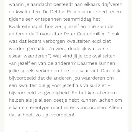
waarin je aandacht besteedt aan elkaars drijfveren
en kwaliteiten. De Delftse Rekenkamer deed recent
tijdens een ontspannen teammiddag het
Kwaliteitenspel: hoe zie jij jezelf en hoe zien de
anderen dat? (Voorzitter Peter Castenmiller: “Leuk
was dat ieders verborgen kwaliteiten expliciet
werden gemaakt. Zo werd duidelijk wat we in
elkaar waarderen.”) Wat vind jij je topkwaliteiten
van jezelf en van de anderen? Daarmee kunnen
jullie speels verkennen hoe je elkaar ziet. Dan blijkt
bijvoorbeeld dat de anderen jou waarderen om
een kwaliteit die jij voor jezelf als valkuil ziet –
bijvoorbeeld zorgvuldigheid. En het kan al enorm
helpen als je al een beetje hebt kunnen lachen om
elkaars stereotype reacties en vooroordelen. Alleen
dat al heeft zo zijn voordelen!