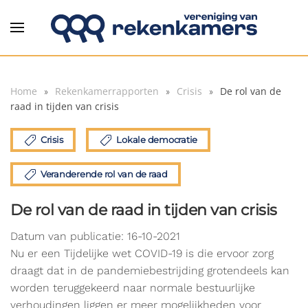
Overslaan en naar de inhoud gaan
Home
Rekenkamerrapporten
Crisis
De rol van de
raad in tijden van crisis
Crisis
Lokale democratie
Veranderende rol van de raad
De rol van de raad in tijden van crisis
Datum van publicatie: 16-10-2021
Nu er een Tijdelijke wet COVID-19 is die ervoor zorg
draagt dat in de pandemiebestrijding grotendeels kan
worden teruggekeerd naar normale bestuurlijke
verhoudingen liggen er meer mogelijkheden voor