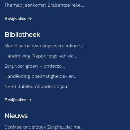
Themabijeenkomst Brabantse reke…
Bekijk alles
Bibliotheek
Model samenwerkingsovereenkomst…
Handreiking ‘Rapportage van de…
Zorg voor groen – onderzo…
Handleiding doelmatigheids- en…
NVRR Jubileumbundel 20 jaar
Bekijk alles
Nieuws
DoeMee onderzoek Zorgfraude: ma…